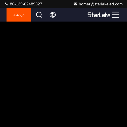
86-139-02489327
homer@starlakeled.com
دردشة