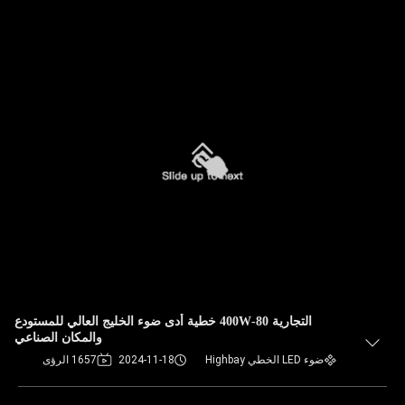
التجارية 80-400W خطية أدى ضوء الخليج العالي للمستودع
والمكان الصناعي
ضوء LED الخطي Highbay
2024-11-18
1657 الرؤى