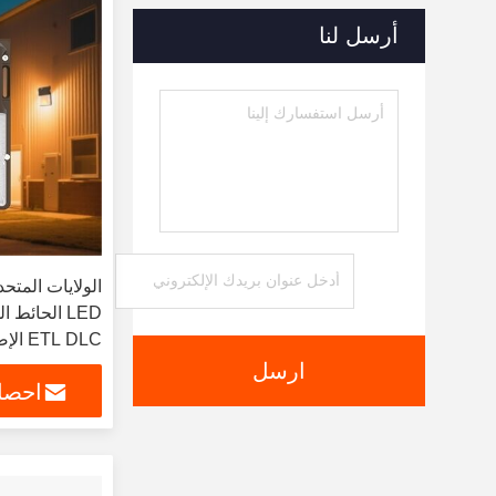
أرسل لنا
الولايات المتح
ETL DLC الإضاءة الأمنية الخارجية
ارسل
احصل