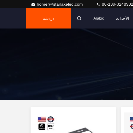
homer@starlakeled.com
86-139-024893
الأحداث
دردشة
Arabic