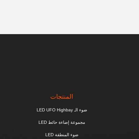
المنتجات
ضوء الـ LED UFO Highbay
مجموعة إضاءة حائط LED
ضوء المنطقة LED