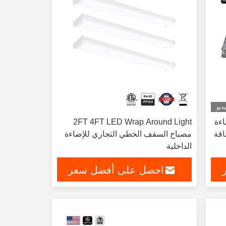
ديو
ضاءة
2FT 4FT LED Wrap Around Light
اقة
مصباح السقف الخطي التجاري للإضاءة
الداخلية
احصل على أفضل سعر