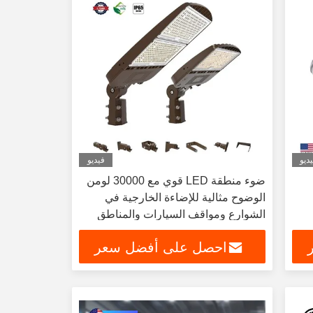
ديو
فيديو
ضوء منطقة LED قوي مع 30000 لومن
الوضوح مثالية للإضاءة الخارجية في
الشوارع ومواقف السيارات والمناطق
التجارية
احصل على أفضل سعر