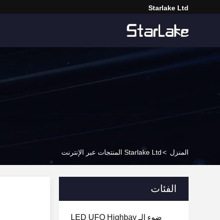
Starlake Ltd
المنزل
>
Starlake Ltd المنتجات عبر الإنترنت
الفئات
ضوء الـ LED UFO Highbay