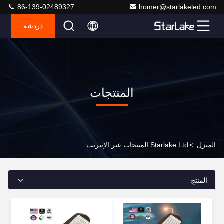
86-139-02489327
homer@starlakeled.com
دردشة
المنتجات
المنزل
>
Starlake Ltd المنتجات عبر الإنترنت
المنتج