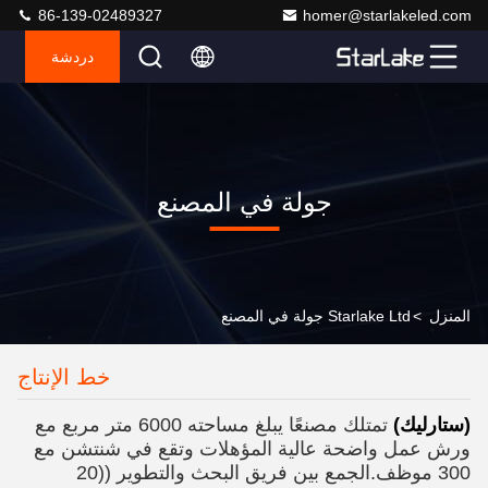
86-139-02489327
homer@starlakeled.com
دردشة
جولة في المصنع
المنزل
>
Starlake Ltd جولة في المصنع
خط الإنتاج
(ستارليك)
تمتلك مصنعًا يبلغ مساحته 6000 متر مربع مع
ورش عمل واضحة عالية المؤهلات وتقع في شنتشن مع
300 موظف.
الجمع بين فريق البحث والتطوير ((20