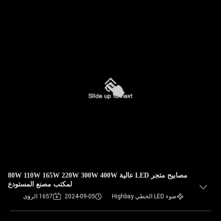
مصابيح متجر LED عالية 80W 110W 165W 220W 300W 400W
لمكتب مصنع المستودع
ضوء LED الخطي Highbay
2024-09-05
1657 الرؤى