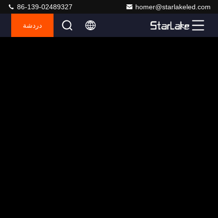
86-139-02489327
homer@starlakeled.com
دردشة