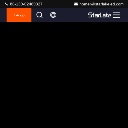
86-139-02489327
homer@starlakeled.com
دردشة