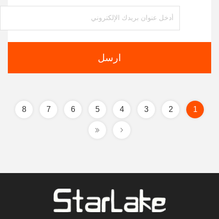
ارسل
8
7
6
5
4
3
2
1