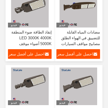
فيديو
فيديو
مضادات المياه القابلة
إنقاذ الطاقة ضوء المنطقة
للتضييق في الهواء الطلق
LED 3000K 4000K
مصابيح مواقف السيارات
5000K أضواء موقف
LED IP65 البرونز
السيارات LED
احصل على أفضل سعر
احصل على أفضل سعر
فيديو
فيديو