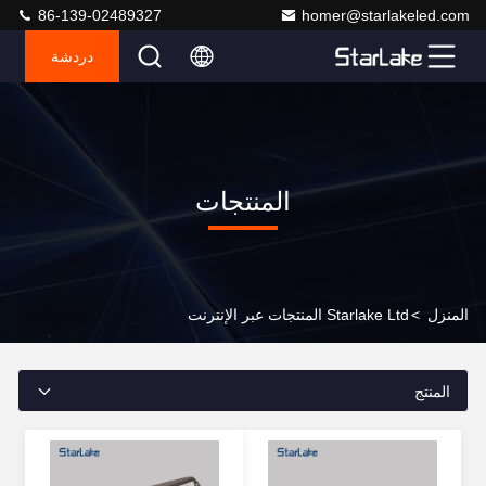
86-139-02489327
homer@starlakeled.com
دردشة
المنتجات
المنزل
>
Starlake Ltd المنتجات عبر الإنترنت
المنتج