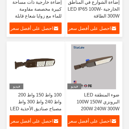
إضاءة الشوارع في المناطق
إضاءة خارجية ذات مساحة
الخارجية LED IP65 100W-
كبيرة مخصصة مقاومة
300W الطاقة
للماء مع زوايا شعاع قابلة
للاختيار
احصل على أفضل سعر
احصل على أفضل سعر
فيديو
فيديو
ضوء المنطقة LED
100 واط 150 واط 200
البرونزي 100W 150W
واط 240 واط 300 واط
200W 240W 300W
مصباح صناديق الأحذية LED
للشوارع / مواقف السيارات
IP65
احصل على أفضل سعر
احصل على أفضل سعر