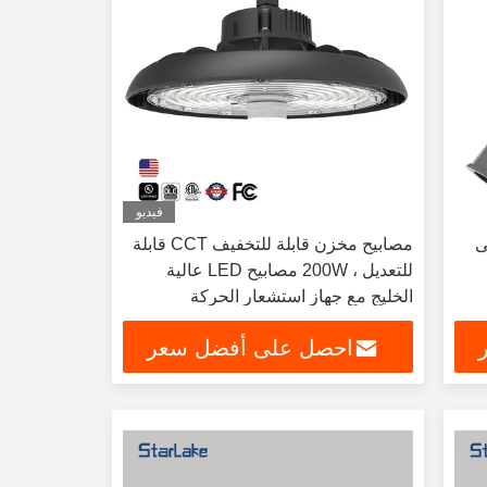
فيديو
ى
مصابيح مخزن قابلة للتخفيف CCT قابلة
للتعديل ، 200W مصابيح LED عالية
الخليج مع جهاز استشعار الحركة
احصل على أفضل سعر