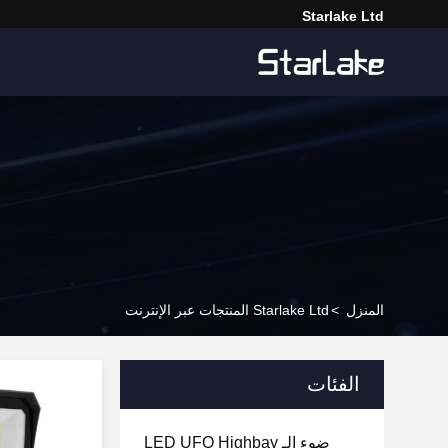
Starlake Ltd
المنزل
>
Starlake Ltd المنتجات عبر الإنترنت
الفئات
ضوء الـ LED UFO Highbay