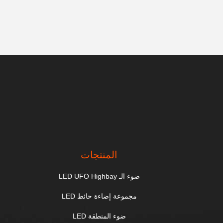
المنتجات
ضوء الـ LED UFO Highbay
مجموعة إضاءة حائط LED
ضوء المنطقة LED