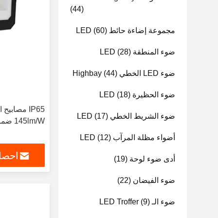
(44)
مجموعة إضاءة حائط LED
(60)
ضوء المنطقة LED
(28)
ضوء LED الخطي Highbay
(44)
ضوء الحظيرة LED
(18)
IP65 مصابي
ضوء الشريط الخطي LED
(17)
145lm/W ضمان 5 سنوات
أضواء مظلة المرآب LED
(12)
احصل
أدى ضوء لوحة
(19)
ضوء الفيضان
(22)
ضوء الـ LED Troffer
(9)