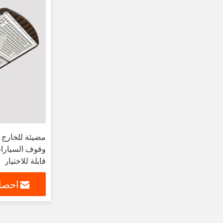
قابلة للاختيار
احصل