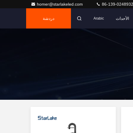
homer@starlakeled.com
86-139-024893
الأحداث
دردشة
Arabic