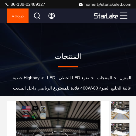
86-139-02489327
homer@starlakeled.com
دردشة
المنتجات
المنزل
>
المنتجات
>
ضوء LED الخطي Highbay
>
LED خطية
عالية الخليج الضوء 80-400W قلادة للمستودع الرياضي داخل الملعب