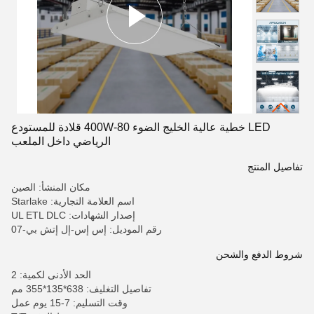
LED خطية عالية الخليج الضوء 80-400W قلادة للمستودع
الرياضي داخل الملعب
تفاصيل المنتج
مكان المنشأ: الصين
اسم العلامة التجارية: Starlake
إصدار الشهادات: UL ETL DLC
رقم الموديل: إس إس-إل إتش بي-07
شروط الدفع والشحن
الحد الأدنى لكمية: 2
تفاصيل التغليف: 638*135*355 مم
وقت التسليم: 7-15 يوم عمل