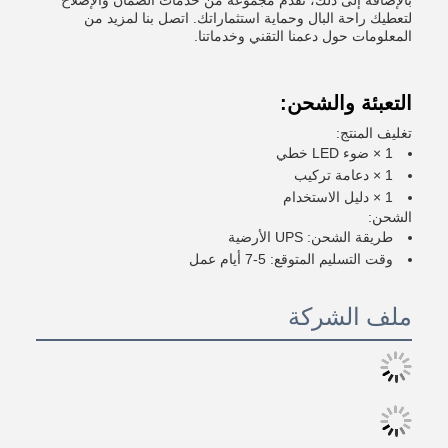
بالإضافة إلى ذلك، نقدم مجموعة من خدمات الضمان والإصلاح
لتعطيك راحة البال وحماية استثماراتك. اتصل بنا لمزيد من
المعلومات حول دعمنا التقني وخدماتنا.
التعبئة والشحن:
تغليف المنتج:
1 × ضوء LED خطي
1 × دعامة تركيب
1 × دليل الاستخدام
الشحن:
طريقة الشحن: UPS الأرضية
وقت التسليم المتوقع: 5-7 أيام عمل
ملف الشركة