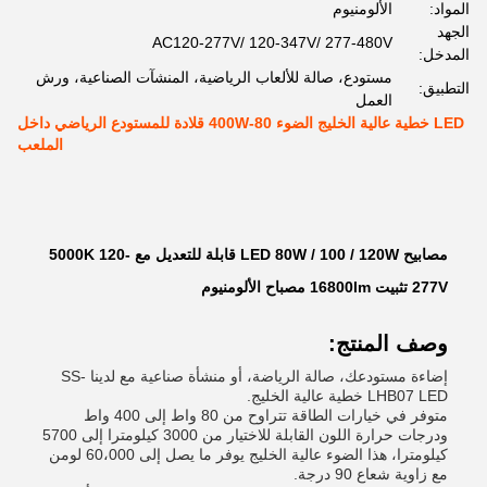
المواد:
الألومنيوم
الجهد
AC120-277V/ 120-347V/ 277-480V
المدخل:
مستودع، صالة للألعاب الرياضية، المنشآت الصناعية، ورش
التطبيق:
العمل
LED خطية عالية الخليج الضوء 80-400W قلادة للمستودع الرياضي داخل
الملعب
مصابيح LED 80W / 100 / 120W قابلة للتعديل مع 5000K 120-
277V تثبيت 16800lm مصباح الألومنيوم
وصف المنتج:
إضاءة مستودعك، صالة الرياضة، أو منشأة صناعية مع لدينا SS-
LHB07 LED خطية عالية الخليج.
متوفر في خيارات الطاقة تتراوح من 80 واط إلى 400 واط
ودرجات حرارة اللون القابلة للاختيار من 3000 كيلومترا إلى 5700
كيلومترا، هذا الضوء عالية الخليج يوفر ما يصل إلى 60،000 لومن
مع زاوية شعاع 90 درجة.