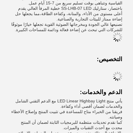
القياسية وتتباهى بوقت تسليم سريع من 7-15 أيام عمل.
باختصار، ستارليك SS-LHB-07 LED خطية المرفأ العالي يقدم
أعلى مستوى من الأداء، والمتانة، وكفاءة الطاقة،مما يجعلها حل
إضاءة ممتاز للبيئات التجارية والصناعية.
تصنيعها عالي الجودة ومخرجاتها الضوئية القوية تجعلها خيارًا موثوقًا
للشركات التي تبحث عن إضاءة فعالة ودائمة للمساحات الكبيرة.
التخصيص:
الدعم والخدمات:
يأتي منتج LED Linear Highbay Light مع الدعم التقني الشامل
والخدمات لضمان أقصى أداء وكفاءة.
فريقنا من الخبراء متاح للمساعدة في تثبيت المنتج وإصلاح الأخطاء
وصيانته.
كما نقدم تحديثات منتظمة للبرمجيات الثابتة لضمان أن المنتج
محدث مع أحدث التقنيات والميزات.