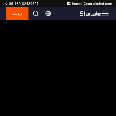
86-139-02489327
homer@starlakeled.com
دردشة