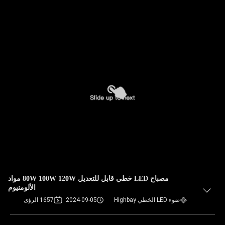
مصباح LED خطي قابل للتعديل 80W 100W 120W مواد
الألومنيوم
ضوء LED الخطي Highbay
2024-09-05
1657 الرؤى