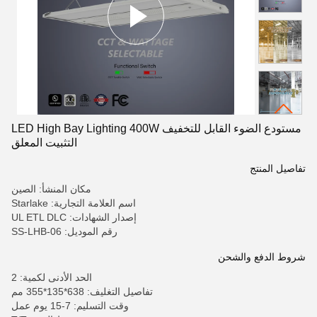
مستودع الضوء القابل للتخفيف LED High Bay Lighting 400W
التثبيت المعلق
تفاصيل المنتج
مكان المنشأ: الصين
اسم العلامة التجارية: Starlake
إصدار الشهادات: UL ETL DLC
رقم الموديل: SS-LHB-06
شروط الدفع والشحن
الحد الأدنى لكمية: 2
تفاصيل التغليف: 638*135*355 مم
وقت التسليم: 7-15 يوم عمل