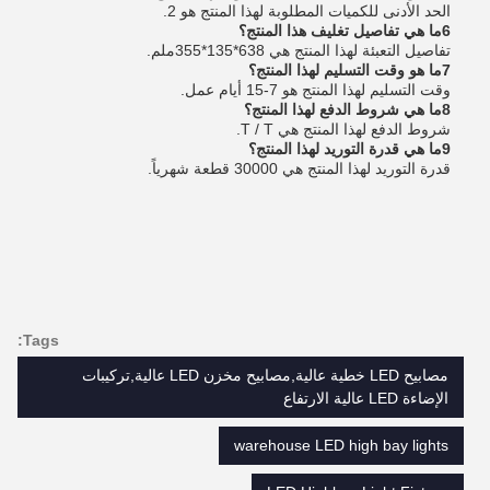
الحد الأدنى للكميات المطلوبة لهذا المنتج هو 2.
6ما هي تفاصيل تغليف هذا المنتج؟
تفاصيل التعبئة لهذا المنتج هي 638*135*355ملم.
7ما هو وقت التسليم لهذا المنتج؟
وقت التسليم لهذا المنتج هو 7-15 أيام عمل.
8ما هي شروط الدفع لهذا المنتج؟
شروط الدفع لهذا المنتج هي T / T.
9ما هي قدرة التوريد لهذا المنتج؟
قدرة التوريد لهذا المنتج هي 30000 قطعة شهرياً.
Tags:
مصابيح LED خطية عالية,مصابيح مخزن LED عالية,تركيبات
الإضاءة LED عالية الارتفاع
warehouse LED high bay lights