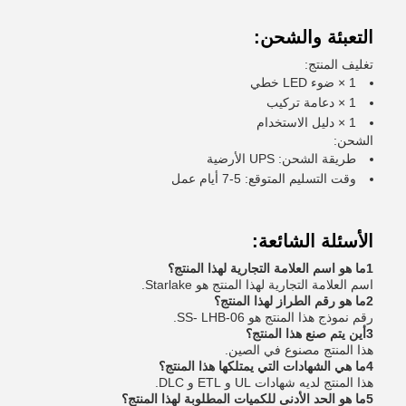
التعبئة والشحن:
تغليف المنتج:
1 × ضوء LED خطي
1 × دعامة تركيب
1 × دليل الاستخدام
الشحن:
طريقة الشحن: UPS الأرضية
وقت التسليم المتوقع: 5-7 أيام عمل
الأسئلة الشائعة:
1ما هو اسم العلامة التجارية لهذا المنتج؟
اسم العلامة التجارية لهذا المنتج هو Starlake.
2ما هو رقم الطراز لهذا المنتج؟
رقم نموذج هذا المنتج هو SS- LHB-06.
3أين يتم صنع هذا المنتج؟
هذا المنتج مصنوع في الصين.
4ما هي الشهادات التي يمتلكها هذا المنتج؟
هذا المنتج لديه شهادات UL و ETL و DLC.
5ما هو الحد الأدنى للكميات المطلوبة لهذا المنتج؟