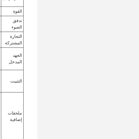
القوة
تدفق
الضوء
التجارة
المشتركة
الجهد
المدخل
التثبيت
ملحقات
إضافية