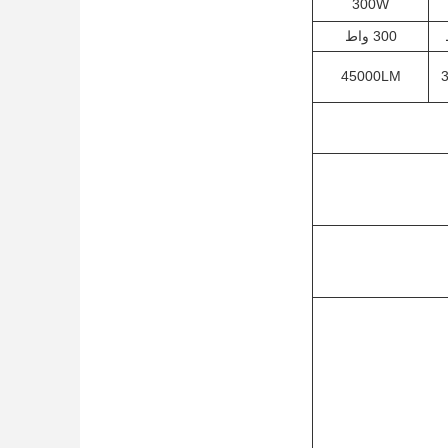
300W
300 واط
45000LM