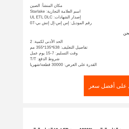
مكان المنشأ: الصين
اسم العلامة التجارية: Starlake
إصدار الشهادات: UL ETL DLC
رقم الموديل: إس إس-إل إتش بي-07
حن
الحد الأدنى لكمية: 2
تفاصيل التغليف: 638*135*355 مم
وقت التسليم: 7-15 يوم عمل
شروط الدفع: T/T
القدرة على العرض: 30000 قطعة/شهريا
على أفضل سعر