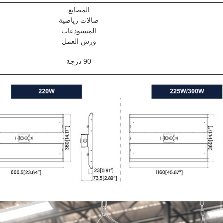
المصانع
صالات رياضية
المستودعات
ورش العمل
90 درجة