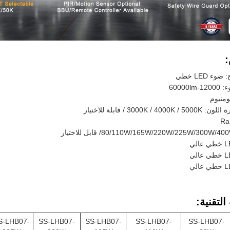
ء LED خطي
60000l
لومنيوم
3000K / 40 / قابلة للاختيار
لتقنية:
S-LHB07-
SS-LHB07-
SS-LHB07-
SS-LHB07-
SS-LHB07-