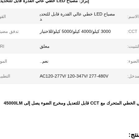
إبراز:
مصباح LED خطي عالي القدرة قابل للتحديد
مصباح LED خطي عالي القدرة قابل للتحدي
الاسم:
القو
د
CCT:
3000 كيلو/4000 كيلو/5000 كيلو/للاختيار
تدفق مضيئ
لتثبيت:
معلق
RI:
لضوء:
نعم..
الموا
لمدخل:
AC120-277V/ 120-347V/ 277-480V
التطبي
 CCT قابل للتعديل ومخرج الضوء يصل إلى 45000LM
تج: