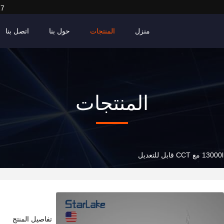
27
منزل
المنتجات
حول بنا
اتصل بنا
المنتجات
تفاصيل المنتج