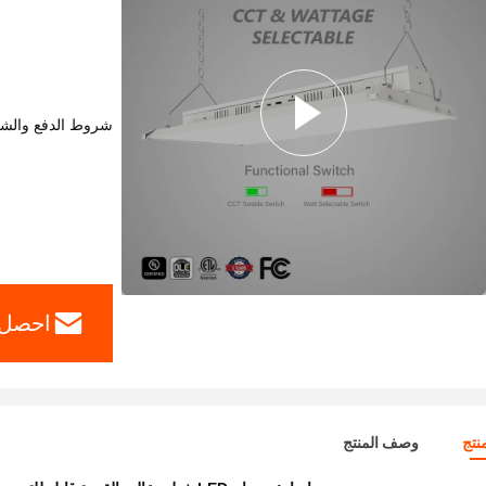
شروط الدفع والش
احصل 
نتج
وصف المنتج