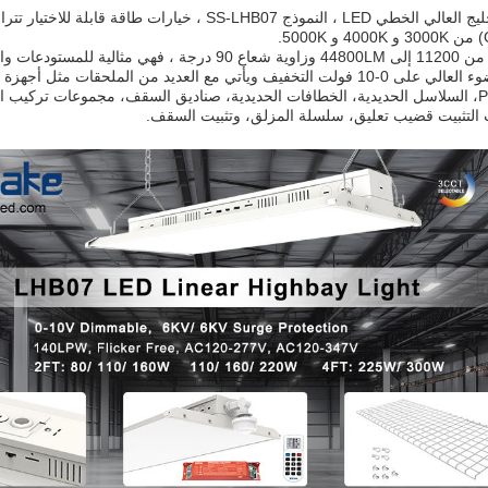
ية والمرافق الصناعية وورش العمل.
التثبيت قضيب تعليق، سلسلة المزلق، وتثبيت السقف.