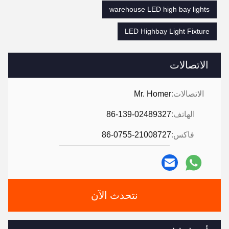
warehouse LED high bay lights
LED Highbay Light Fixture
الاتصالات
الاتصالات:
Mr. Homer
الهاتف:
86-139-02489327
فاكس:
86-0755-21008727
نتحدث الآن