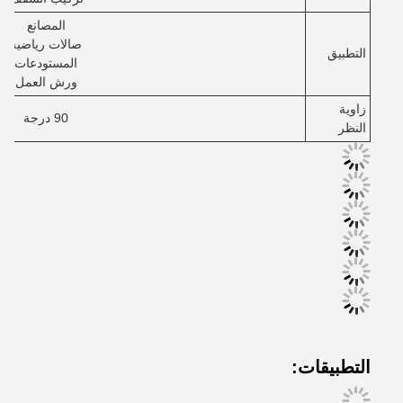
المصانع
صالات رياضية
التطبيق
المستودعات
ورش العمل
زاوية
90 درجة
النظر
التطبيقات: