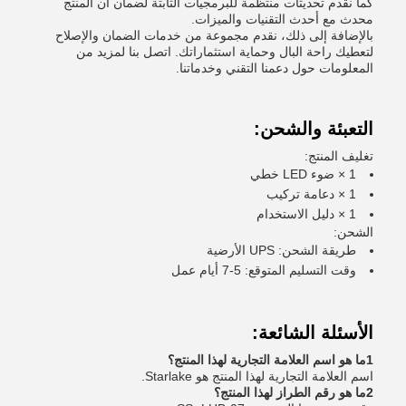
كما نقدم تحديثات منتظمة للبرمجيات الثابتة لضمان أن المنتج
محدث مع أحدث التقنيات والميزات.
بالإضافة إلى ذلك، نقدم مجموعة من خدمات الضمان والإصلاح
لتعطيك راحة البال وحماية استثماراتك. اتصل بنا لمزيد من
المعلومات حول دعمنا التقني وخدماتنا.
التعبئة والشحن:
تغليف المنتج:
1 × ضوء LED خطي
1 × دعامة تركيب
1 × دليل الاستخدام
الشحن:
طريقة الشحن: UPS الأرضية
وقت التسليم المتوقع: 5-7 أيام عمل
الأسئلة الشائعة:
1ما هو اسم العلامة التجارية لهذا المنتج؟
اسم العلامة التجارية لهذا المنتج هو Starlake.
2ما هو رقم الطراز لهذا المنتج؟