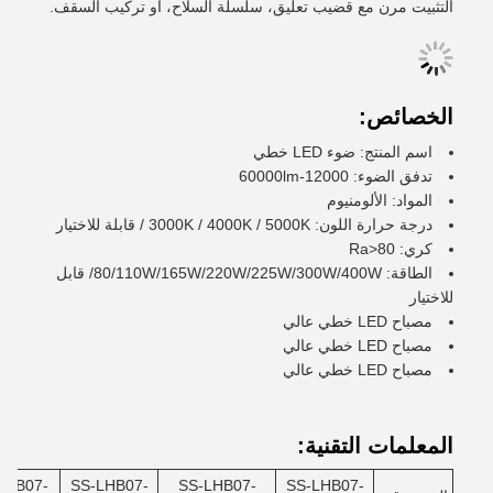
التثبيت مرن مع قضيب تعليق، سلسلة السلاح، أو تركيب السقف.
الخصائص:
اسم المنتج: ضوء LED خطي
تدفق الضوء: 12000-60000lm
المواد: الألومنيوم
درجة حرارة اللون: 3000K / 4000K / 5000K / قابلة للاختيار
كري: Ra>80
الطاقة: 80/110W/165W/220W/225W/300W/400W/ قابل
للاختيار
مصباح LED خطي عالي
مصباح LED خطي عالي
مصباح LED خطي عالي
المعلمات التقنية:
LHB07-
SS-LHB07-
SS-LHB07-
SS-LHB07-