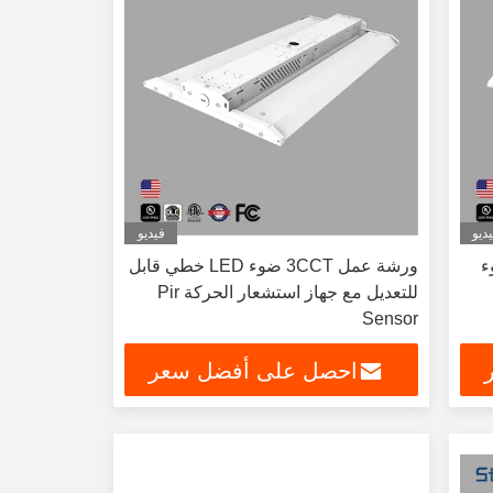
ديو
فيديو
Hi الضوء
ورشة عمل 3CCT ضوء LED خطي قابل
للتعديل مع جهاز استشعار الحركة Pir
Sensor
احصل على أفضل سعر