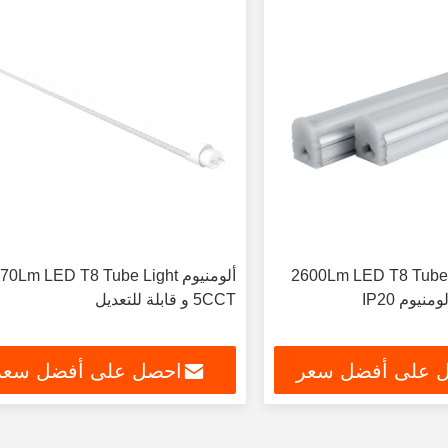
2600Lm LED T8 Tube Light Fixture
ألومنيوم be Light
نيوم IP20
5CCT و قابلة للتعديل
 على أفضل سعر
احصل على أفضل سعر