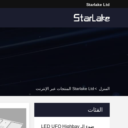
Starlake Ltd
المنزل
>
Starlake Ltd المنتجات عبر الإنترنت
الفئات
ضوء الـ LED UFO Highbay