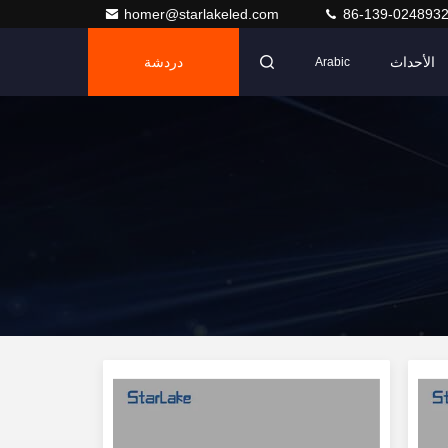
homer@starlakeled.com
86-139-024893
الأحداث
دردشة
Arabic