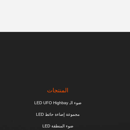
المنتجات
ضوء الـ LED UFO Highbay
مجموعة إضاءة حائط LED
ضوء المنطقة LED