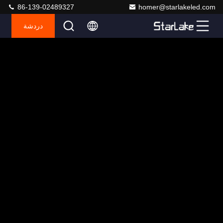
86-139-02489327
homer@starlakeled.com
دردشة