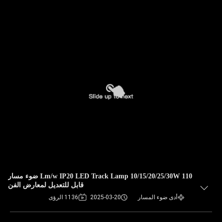
110 Lm/w IP20 LED Track Lamp 10/15/20/25/30W ضوء مسار
قابل للتعديل لمعارض الفن
أدى ضوء المسار
2025-03-20
1136 الرؤى