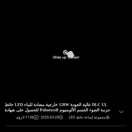
DLC UL عالية الجودة 120W خارجية مضادة للماء LED حائط
حزمة الضوء الجسم الألومنيوم Pohotocell للحصول على شهادة
حديقة الشارع
مجموعة إضاءة حائط LED
2025-03-20
1136 الرؤى