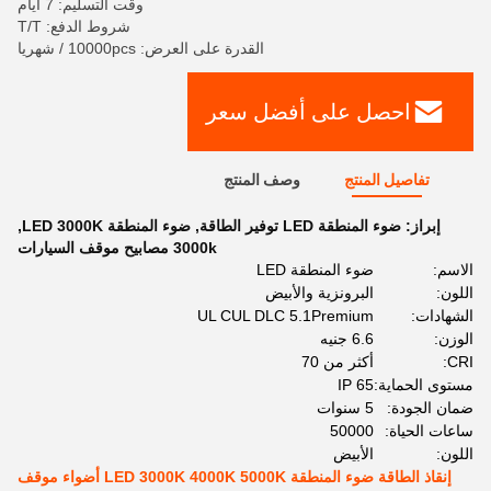
وقت التسليم: 7 أيام
شروط الدفع: T/T
القدرة على العرض: 10000pcs / شهريا
احصل على أفضل سعر
تفاصيل المنتج
وصف المنتج
إبراز:
ضوء المنطقة LED توفير الطاقة
,
ضوء المنطقة LED 3000K
,
3000k مصابيح موقف السيارات
الاسم:
ضوء المنطقة LED
اللون:
البرونزية والأبيض
الشهادات:
UL CUL DLC 5.1Premium
الوزن:
6.6 جنيه
CRI:
أكثر من 70
مستوى الحماية:
IP 65
ضمان الجودة:
5 سنوات
ساعات الحياة:
50000
اللون:
الأبيض
إنقاذ الطاقة ضوء المنطقة LED 3000K 4000K 5000K أضواء موقف