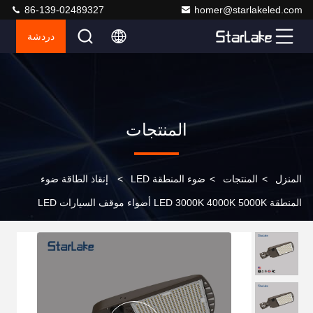
86-139-02489327
homer@starlakeled.com
دردشة
المنتجات
المنزل
>
المنتجات
>
ضوء المنطقة LED
>
إنقاذ الطاقة ضوء
المنطقة LED 3000K 4000K 5000K أضواء موقف السيارات LED