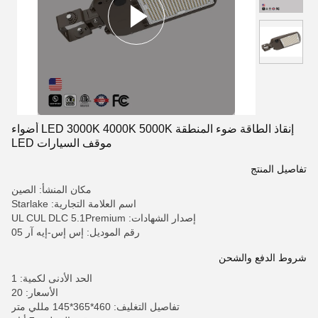
إنقاذ الطاقة ضوء المنطقة LED 3000K 4000K 5000K أضواء
موقف السيارات LED
تفاصيل المنتج
مكان المنشأ: الصين
اسم العلامة التجارية: Starlake
إصدار الشهادات: UL CUL DLC 5.1Premium
رقم الموديل: إس إس-إيه آر 05
شروط الدفع والشحن
الحد الأدنى لكمية: 1
الأسعار: 20
تفاصيل التغليف: 460*365*145 مللي متر