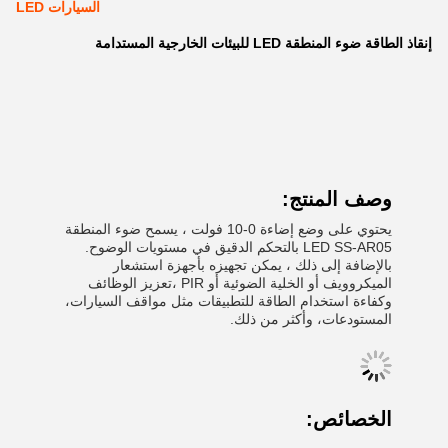
السيارات LED
إنقاذ الطاقة ضوء المنطقة LED للبيئات الخارجية المستدامة
وصف المنتج:
يحتوي على وضع إضاءة 0-10 فولت ، يسمح ضوء المنطقة
LED SS-AR05 بالتحكم الدقيق في مستويات الوضوح.
بالإضافة إلى ذلك ، يمكن تجهيزه بأجهزة استشعار
الميكروويف أو الخلية الضوئية أو PIR ،تعزيز الوظائف
وكفاءة استخدام الطاقة للتطبيقات مثل مواقف السيارات،
المستودعات، وأكثر من ذلك.
الخصائص: