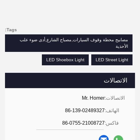
Tags:
مصابيح محطة وقوف السيارات,مصباح الشارع,أدى ضوء علب
الأحذية
LED Shoebox Light
LED Street Light
الاتصالات
الاتصالات:
Mr. Homer
الهاتف:
86-139-02489327
فاكس:
86-0755-21008727