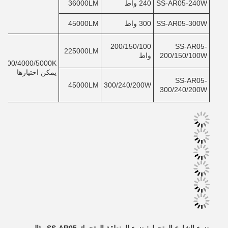
SS-AR05-240W
240 واط
36000LM
SS-AR05-300W
300 واط
45000LM
200/150/100
SS-AR05-
225000LM
200/150/100W
واط
3500/4000/5000K/
يمكن اختيارها
SS-AR05-
45000LM
300/240/200W
300/240/200W