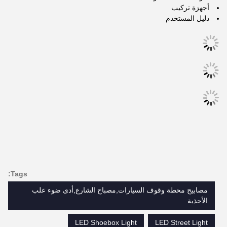
أجهزة تركيب
دليل المستخدم
Tags:
مصابيح محطة وقوف السيارات,مصباح الشارع,أدى ضوء علب
الأحذية
LED Shoebox Light
LED Street Light