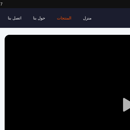
27
منزل
المنتجات
حول بنا
اتصل بنا
Play
Video