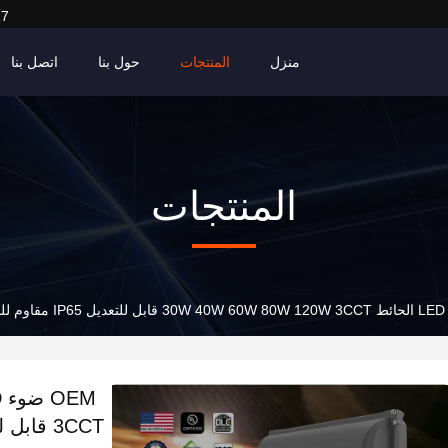
27
منزل
المنتجات
حول بنا
اتصل بنا
المنتجات
3CCT قابل للتعديل IP65 مقاوم للماء لمرسى التحميل