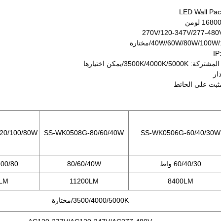
3500K/4000/يمكن اختيارها
20/100/80W
SS-WK0508G-80/60/40W
SS-WK0506G-60/40/30W
60/40/30 واط
80/60/40W
0/100/80
LM
11200LM
8400LM
3500/4000/5000K/مختارة