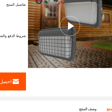
تفاصيل المنتج
شروط الدفع والش
احصل 
نتج
وصف المنتج