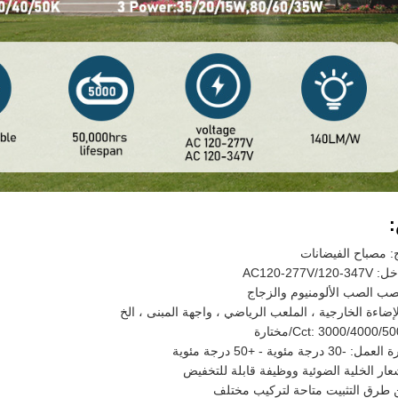
: مصباح الفيضانات
AC120-277V
صب الصب الألومنيوم والزجاج
لإضاءة الخارجية ، الملعب الرياضي ، واجهة المبنى ، الخ
جة مئوية - +50 درجة مئوية
ار الخلية الضوئية ووظيفة قابلة للتخفيض