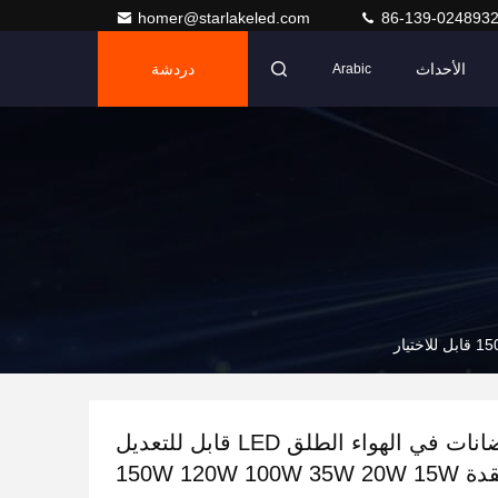
homer@starlakeled.com
86-139-024893
الأحداث
دردشة
Arabic
مصابيح الفيضانات في الهواء الطلق LED قابل للتعديل
مصعد العقدة 150W 120W 100W 35W 20W 15W