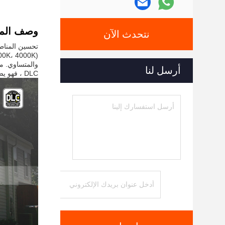
وصف المن
نتحدث الآن
أرسل لنا
DLC ، فهو يضمن الجودة والمتانة مع تصنيف IP65 ضد الماء