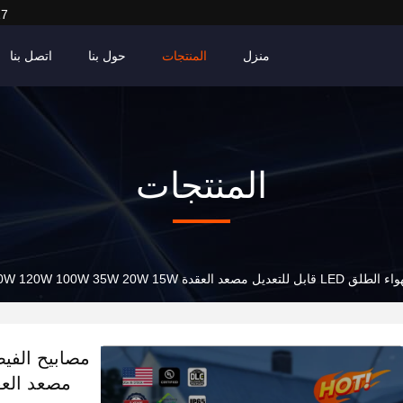
27
منزل
المنتجات
حول بنا
اتصل بنا
المنتجات
150W 120W 100W 35W قابل للاختيار