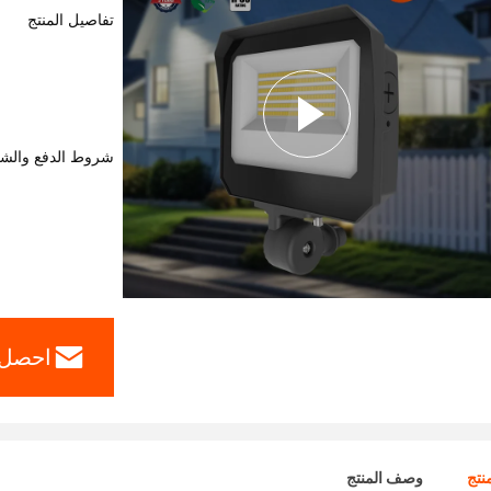
تفاصيل المنتج
شروط الدفع والش
احصل 
نتج
وصف المنتج