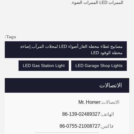
الممرات LED الممرات الضوء.
Tags:
مصابيح غطاء محطة الغاز,أضواء LED لمحلات المرآب,إضاءة
محطة الوقود LED
LED Gas Station Light
LED Garage Shop Lights
الاتصالات
الاتصالات:
Mr. Homer
الهاتف:
86-139-02489327
فاكس:
86-0755-21008727