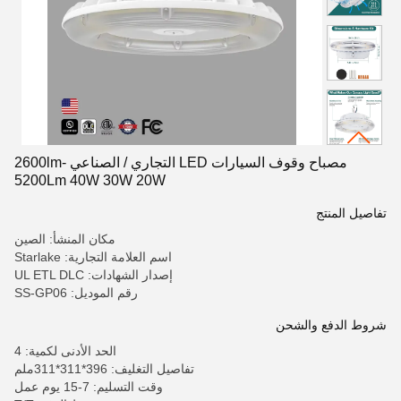
مصباح وقوف السيارات LED التجاري / الصناعي 2600lm-
5200Lm 40W 30W 20W
تفاصيل المنتج
مكان المنشأ: الصين
اسم العلامة التجارية: Starlake
إصدار الشهادات: UL ETL DLC
رقم الموديل: SS-GP06
شروط الدفع والشحن
الحد الأدنى لكمية: 4
تفاصيل التغليف: 396*311*311ملم
وقت التسليم: 7-15 يوم عمل