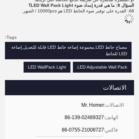
السؤال 8: ما هي قدرة إمداد ضوء LED Wall Pack Light؟
A8: القدرة على توفير ضوء الحائط LED هو 10000pcs / الشهر.
Tags:
مصباح حائط LED,مجموعة إضاءة حائط LED قابلة للتعديل,إضاءة
LED للحائط
LED WallPack Light
LED Adjustable Wall Pack
الاتصالات
الاتصالات:
Mr. Homer
الهاتف:
86-139-02489327
فاكس:
86-0755-21008727