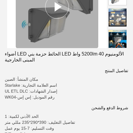
الألومنيوم 5200lm 40 واط LED الحائط حزمة بني LED أضواء
المبنى الخارجية
تفاصيل المنتج
مكان المنشأ: الصين
اسم العلامة التجارية: Starlake
إصدار الشهادات: UL ETL DLC
رقم الموديل: إس إس-WK04
شروط الدفع والشحن
الحد الأدنى لكمية: 1
تفاصيل التغليف: 390*290*235 مللي متر
وقت التسليم: 7-15 يوم عمل