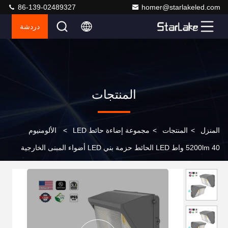
86-139-02489327
homer@starlakeled.com
دردشة
المنتجات
المنزل
>
المنتجات
>
مجموعة إضاءة حائط LED
>
الألومنيوم
5200lm 40 واط LED الحائط حزمة بني LED أضواء المبنى الخارجية