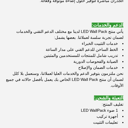
الجدران مباشرة لتوفير حلول إضاءة موثوقة وفعالة.
الدعم والخدمات:
يأتي منتج LED Wall Pack لدينا مع مختلف الدعم التقني والخدمات
لضمان تجربة سلسة لعملائنا. بعضها يشمل:
خدمات التثبيت الخبراء
الخط الساخن للدعم الفني على مدار الساعة
تدريب شامل للمنتجات للمستخدمين والمثبتين
الصيانة والفحوصات الدورية
خدمات الضمان والإصلاح
نحن ملتزمون بتوفير الدعم والخدمات العليا لعملائنا، وسنعمل بلا كلل
لضمان أن منتج LED Wall Pack الخاص بك يعمل بأفضل حالاته في جميع
الأوقات.
التعبئة والشحن:
تغليف المنتج:
1 ضوء LED WallPack
أجهزة تركيب
تعليمات التثبيت