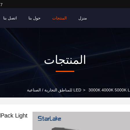
27
منزل
المنتجات
حول بنا
اتصل بنا
المنتجات
3000K 4 للمناطق التجارية / الصناعية
>