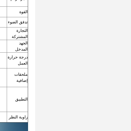
القوة
تدفق الضوء
التجارة
المشتركة
الجهد
المدخل
درجة حرارة
العمل
ملحقات
إضافية
التطبيق
زاوية النظر