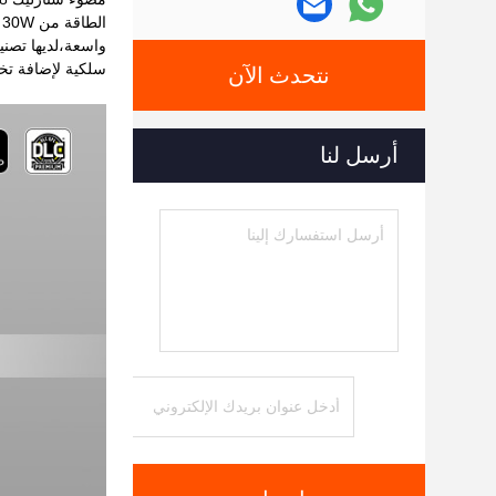
سلكية لإضافة ت
نتحدث الآن
أرسل لنا