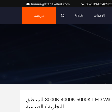
homer@starlakeled.com
86-139-024893
الأحداث
دردشة
Arabic
3000K 4000K 5000K LED WallPack Light للمناطق
التجارية / الصناعية