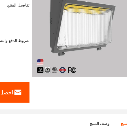
تفاصيل المنتج
شروط الدفع والش
احصل 
نتج
وصف المنتج