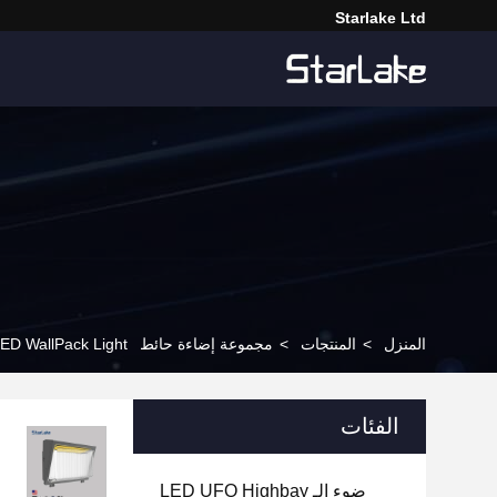
Starlake Ltd
المنزل
>
المنتجات
>
مجموعة إضاءة حائط LED
000K 5000K LED WallPack Light
الفئات
ضوء الـ LED UFO Highbay