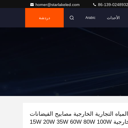
homer@starlakeled.com
86-139-024893
الأحداث
دردشة
Arabic
مياه التجارية الخارجية مصابيح الفيضانات