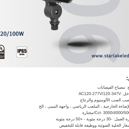
: مصباح الفيضانات
AC120-277V
صب الصب الألومنيوم والزجاج
لإضاءة الخارجية ، الملعب الرياضي ، واجهة المبنى ، الخ
جة مئوية - +50 درجة مئوية
ار الخلية الضوئية ووظيفة قابلة للتخفيض