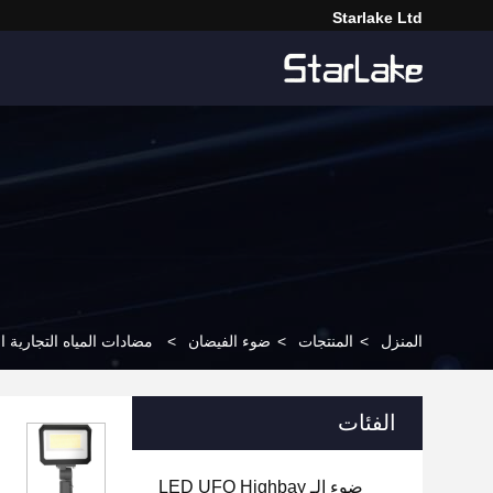
Starlake Ltd
المنزل
>
المنتجات
>
ضوء الفيضان
>
مضادات المياه التجارية الخارجية مصابيح ال
الفئات
ضوء الـ LED UFO Highbay