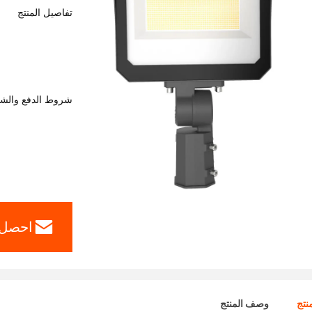
تفاصيل المنتج
شروط الدفع والش
احصل 
نتج
وصف المنتج