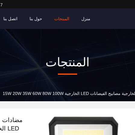
27
منزل
المنتجات
حول بنا
اتصل بنا
المنتجات
فيضانات LED الخارجية 15W 20W 35W 60W 80W 100W
مضادات ال
LED الخارجية 15W 20W 35W 60W 80W 100W