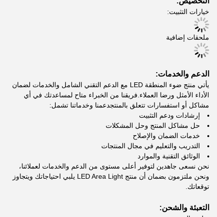
التخصيص:
خيارات التثبيت:
ملحقات إضافية
الدعم والخدمات:
يأتي منتج ضوء المنطقة LED مع الدعم التقني الشامل والخدمات لضمان
الأداء الأمثل ورضا العملاء.فريقنا من الخبراء متاح لمساعدتك في أي
مشاكل أو استفسارات تتعلق بالمنتجدعمنا وخدماتنا تشمل:
إرشادات ودعم التثبيت
حل مشاكل المنتج وحل المشكلات
خدمات الضمان والإصلاح
التدريب والتعليم في مجال المنتجات
الوثائق التقنية والموارد
نحن نسعى جاهدين لتوفير أعلى مستوى من الدعم والخدمات لعملائنا،
ونحن ملتزمون بضمان أن منتج LED Area Light يلبي احتياجاتك ويتجاوز
توقعاتك.
التعبئة والشحن: