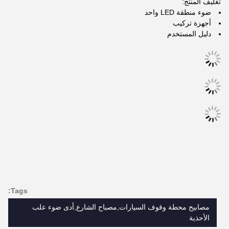
تغليف المنتج:
ضوء منطقة LED واحد
أجهزة تركيب
دليل المستخدم
Tags:
مصابيح محطة وقوف السيارات,مصباح الشارع,أدى ضوء علب
الأحذية