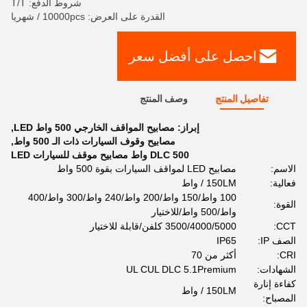
شروط الدفع: T/T
القدرة على العرض: 10000pcs / شهريا
احصل على أفضل سعر
تفاصيل المنتج
وصف المنتج
إبراز:
مصابيح المواقف الخارجي 500 واط LED
,
مصابيح وقوف السيارات ذات الـ 500 واط
,
DLC 500 واط مصابيح موقف للسيارات LED
الاسم:
مصابيح LED لمواقف السيارات بقوة 500 واط
فعالية:
150LM / واط
100 واط/150 واط/200 واط/240 واط/300 واط/400
القوة:
واط/500 واط/للاختيار
CCT:
3500/4000/5000 كلفن/قابلة للاختيار
الصف IP:
IP65
CRI:
أكثر من 70
الشهادات:
UL CUL DLC 5.1Premium
كفاءة إنارة
150LM / واط
المصباح: