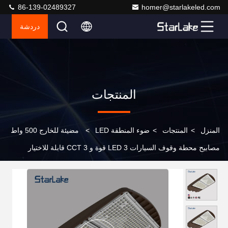
86-139-02489327
homer@starlakeled.com
دردشة
المنتجات
المنزل
>
المنتجات
>
ضوء المنطقة LED
>
مضيئة للخارج 500 واط
مصابيح محطة وقوف السيارات LED 3 قوة و 3 CCT قابلة للاختيار