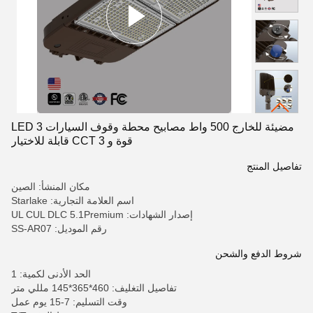
مضيئة للخارج 500 واط مصابيح محطة وقوف السيارات LED 3
قوة و 3 CCT قابلة للاختيار
تفاصيل المنتج
مكان المنشأ: الصين
اسم العلامة التجارية: Starlake
إصدار الشهادات: UL CUL DLC 5.1Premium
رقم الموديل: SS-AR07
شروط الدفع والشحن
الحد الأدنى لكمية: 1
تفاصيل التغليف: 460*365*145 مللي متر
وقت التسليم: 7-15 يوم عمل