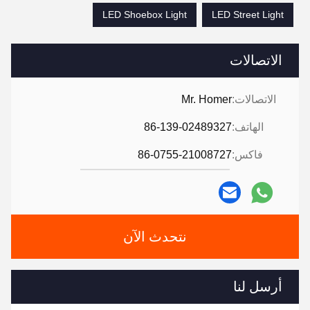
LED Shoebox Light
LED Street Light
الاتصالات
الاتصالات:
Mr. Homer
الهاتف:
86-139-02489327
فاكس:
86-0755-21008727
نتحدث الآن
أرسل لنا