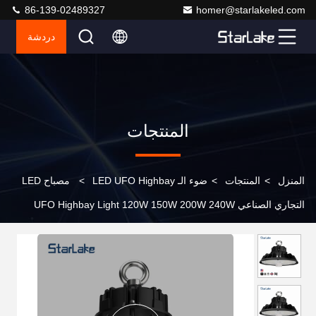
86-139-02489327
homer@starlakeled.com
دردشة
المنتجات
المنزل
>
المنتجات
>
ضوء الـ LED UFO Highbay
>
مصباح LED
التجاري الصناعي UFO Highbay Light 120W 150W 200W 240W