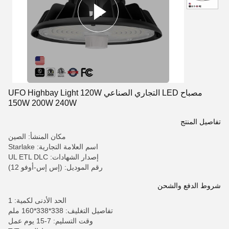
مصباح LED التجاري الصناعي UFO Highbay Light 120W
150W 200W 240W
تفاصيل المنتج
مكان المنشأ: الصين
اسم العلامة التجارية: Starlake
إصدار الشهادات: UL ETL DLC
رقم الموديل: (إس إس-أوفو 12)
شروط الدفع والشحن
الحد الأدنى لكمية: 1
تفاصيل التغليف: 338*338*160 ملم
وقت التسليم: 7-15 يوم عمل