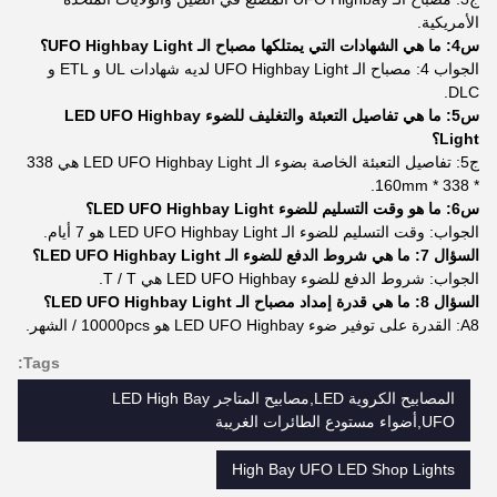
الأمريكية.
س4: ما هي الشهادات التي يمتلكها مصباح الـ UFO Highbay Light؟
الجواب 4: مصباح الـ UFO Highbay Light لديه شهادات UL و ETL و
DLC.
س5: ما هي تفاصيل التعبئة والتغليف للضوء LED UFO Highbay
Light؟
ج5: تفاصيل التعبئة الخاصة بضوء الـ LED UFO Highbay Light هي 338
* 338 * 160mm.
س6: ما هو وقت التسليم للضوء LED UFO Highbay Light؟
الجواب: وقت التسليم للضوء الـ LED UFO Highbay Light هو 7 أيام.
السؤال 7: ما هي شروط الدفع للضوء الـ LED UFO Highbay Light؟
الجواب: شروط الدفع للضوء LED UFO Highbay هي T / T.
السؤال 8: ما هي قدرة إمداد مصباح الـ LED UFO Highbay Light؟
A8: القدرة على توفير ضوء LED UFO Highbay هو 10000pcs / الشهر.
Tags:
المصابيح الكروية LED,مصابيح المتاجر LED High Bay
UFO,أضواء مستودع الطائرات الغريبة
High Bay UFO LED Shop Lights