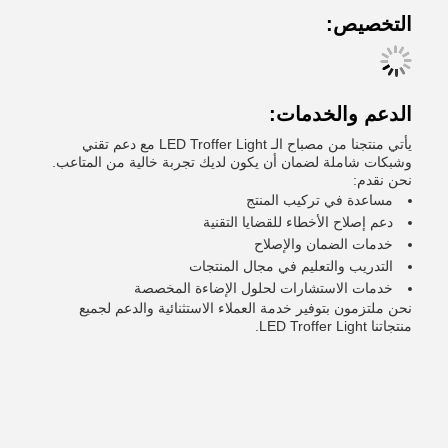
التخصيص:
الدعم والخدمات:
يأتي منتجنا من مصباح الـ LED Troffer Light مع دعم تقني
وشبكات شاملة لضمان أن يكون لديك تجربة خالية من المتاعب.
نحن نقدم:
مساعدة في تركيب المنتج
دعم إصلاح الأخطاء للقضايا التقنية
خدمات الضمان والإصلاح
التدريب والتعليم في مجال المنتجات
خدمات الاستشارات لحلول الإضاءة المخصصة
نحن ملتزمون بتوفير خدمة العملاء الاستثنائية والدعم لجميع
منتجاتنا LED Troffer Light.