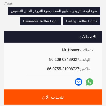
Tags:
ضوء لوحة التروفر,مصابيح السقف,ضوء التروفر القابل للتخفيض
Dimmable Troffer Light
Ceiling Troffer Lights
الاتصالات
الاتصالات:
Mr. Homer
الهاتف:
86-139-02489327
فاكس:
86-0755-21008727
نتحدث الآن