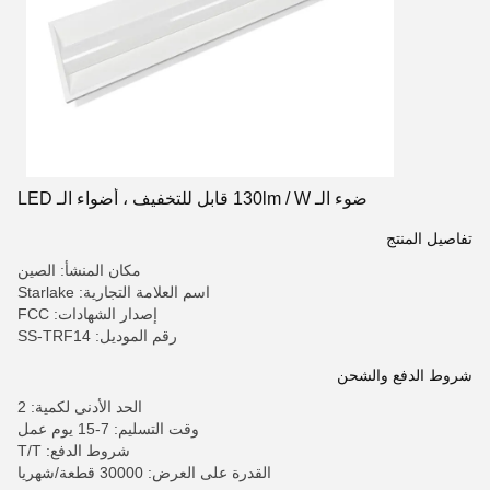
ضوء الـ 130lm / W قابل للتخفيف ، أضواء الـ LED
تفاصيل المنتج
مكان المنشأ: الصين
اسم العلامة التجارية: Starlake
إصدار الشهادات: FCC
رقم الموديل: SS-TRF14
شروط الدفع والشحن
الحد الأدنى لكمية: 2
وقت التسليم: 7-15 يوم عمل
شروط الدفع: T/T
القدرة على العرض: 30000 قطعة/شهريا