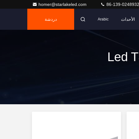
homer@starlakeled.com
86-139-024893
الأحداث
دردشة
Arabic
Led T8 Tube