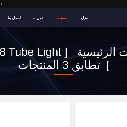
27
منزل
المنتجات
حول بنا
اتصل بنا
الكلمات الرئيسية [  Light
] تطابق 3 المنتجات