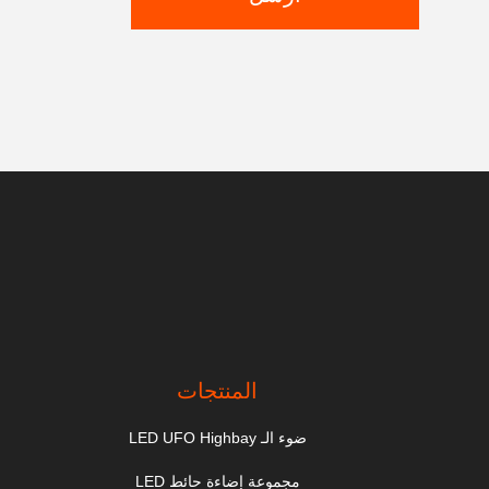
المنتجات
ضوء الـ LED UFO Highbay
مجموعة إضاءة حائط LED