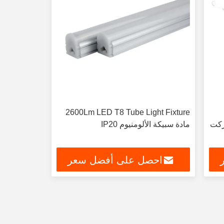
2600Lm LED T8 Tube Light Fixture
ركت
مادة سبيكة الألومنيوم IP20
احصل على أفضل سعر