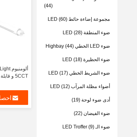
(44)
مجموعة إضاءة حائط LED
(60)
ضوء المنطقة LED
(28)
ضوء LED الخطي Highbay
(44)
ضوء الحظيرة LED
(18)
ضوء الشريط الخطي LED
(17)
5CCT و قابلة للتعديل
أضواء مظلة المرآب LED
(12)
احصل
أدى ضوء لوحة
(19)
ضوء الفيضان
(22)
ضوء الـ LED Troffer
(9)