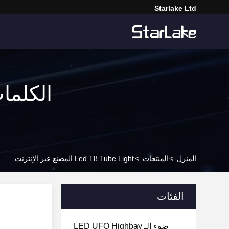
Starlake Ltd
المنزل
>
المنتجات
>
Led T8 Tube Light المصنع عبر الإنترنت
الفئات
ضوء الـ LED UFO Highbay