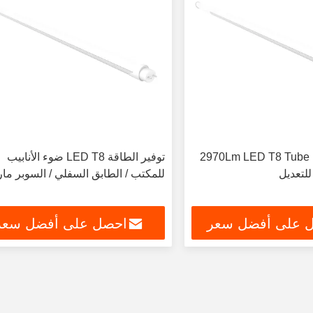
ألومنيوم 2970Lm LED T8 Tube Light
توفير الطاقة LED T8 ضوء الأنابيب
للمكتب / الطابق السفلي / السوبر ما
 على أفضل سعر
احصل على أفضل سعر