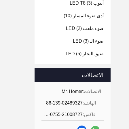
أنبوب LED T8
(3)
أدى ضوء المسار
(10)
ضوء ملعب LED
(2)
ضوء الـ LED
(3)
ضيق البخار LED
(5)
الاتصالات
الاتصالات:
Mr. Homer
الهاتف:
86-139-02489327
فاكس:
86-0755-21008727