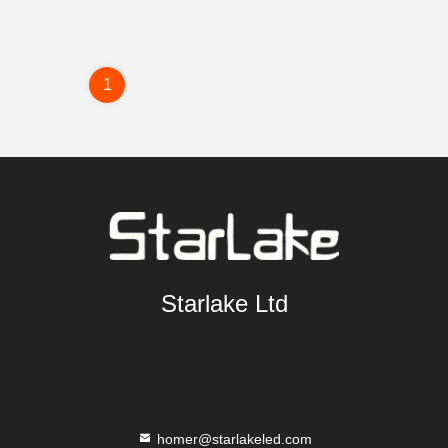
1
Starlake Ltd
homer@starlakeled.com